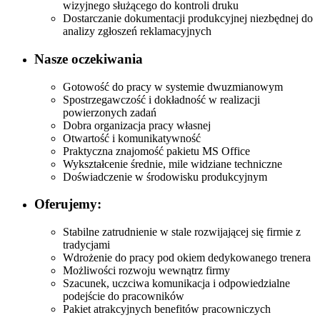
wizyjnego służącego do kontroli druku
Dostarczanie dokumentacji produkcyjnej niezbędnej do
analizy zgłoszeń reklamacyjnych
Nasze oczekiwania
Gotowość do pracy w systemie dwuzmianowym
Spostrzegawczość i dokładność w realizacji
powierzonych zadań
Dobra organizacja pracy własnej
Otwartość i komunikatywność
Praktyczna znajomość pakietu MS Office
Wykształcenie średnie, mile widziane techniczne
Doświadczenie w środowisku produkcyjnym
Oferujemy:
Stabilne zatrudnienie w stale rozwijającej się firmie z
tradycjami
Wdrożenie do pracy pod okiem dedykowanego trenera
Możliwości rozwoju wewnątrz firmy
Szacunek, uczciwa komunikacja i odpowiedzialne
podejście do pracowników
Pakiet atrakcyjnych benefitów pracowniczych